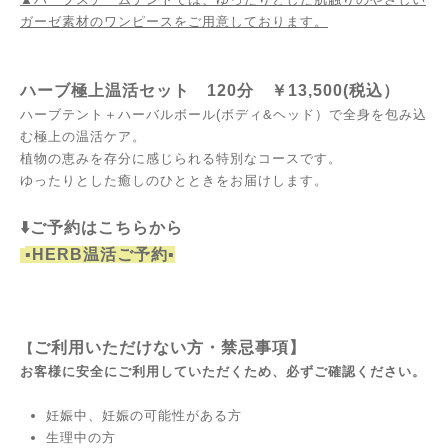
ガーゼ素材のワンピースをご用意しております。
ハーブ極上温活セット 120分 ￥13,500(税込）
ハーブテント＋ハーバルボール(ボディ&ヘッド）で全身を包み込
む極上の温活ケア。
植物の恵みを存分に感じられる特別なコースです。
ゆったりとした癒しのひとときをお届けします。
⬇️ご予約はこちらから
▪️HERB温活ご予約▪️
ご利用いただけない方・禁忌事項】
【
お客様に安全にご利用していただくため、必ずご確認ください。
妊娠中、妊娠の可能性がある方
生理中の方