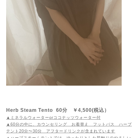
Herb Steam Tento 60分 ￥4,500(税込）
▲ミネラルウォーターorココナッツウォーター付
▲60分の中に、カウンセリング お着替え フットバス ハーブ
テント20分〜30分 アフタードリンクが含まれています
▲ハーブスチームテントでは、ゆったりとした肌触りのやさしい