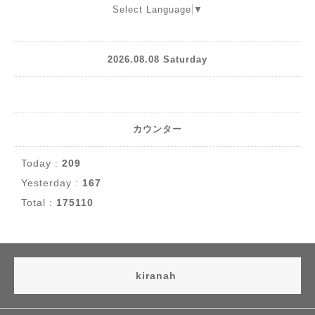
Select Language
▼
2026.08.08 Saturday
カウンター
Today :
209
Yesterday :
167
Total :
175110
kiranah