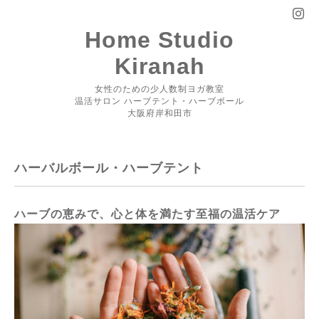
Home Studio
Kiranah
女性のための少人数制ヨガ教室
温活サロン ハーブテント・ハーブボール
大阪府岸和田市
ハーバルボール・ハーブテント
ハーブの恵みで、心と体を満たす至福の温活ケア