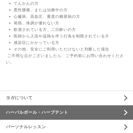
てんかんの方
悪性腫瘍、または治療中の方
心臓病、高血圧、重度の糖尿病の方
発熱、体調が優れない方
飲酒されている方、二日酔いの方
医師から入浴や温熱を伴う行為を制限されている方
感染症にかかっている方
その他、安全にご利用いただけないと判断した場合
ご不明な点がございましたら、ご予約前にお問い合わせくださ
い。
ヨガについて
ハーバルボール・ハーブテント
パーソナルレッスン