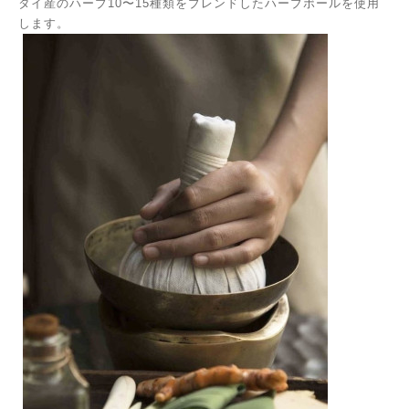
タイ産のハーブ10〜15種類をブレンドしたハーブボールを使用
します。