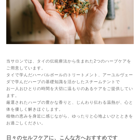
当サロンでは、タイの伝統療法から生まれた2つのハーブケアを
ご用意しています。
タイで学んだハーバルボールのトリートメント、アーユルヴェー
ダで学んだハーブの基礎知識を活かしたスチームテントで
お一人おひとりの時間を大切に温もりのあるケアをご提供してい
ます。
厳選されたハーブの豊かな香りと、じんわり伝わる温熱が、心と
体を優しく解きほぐします。
植物の恵みを身近に感じながら、ゆったりと心地よいひとときを
お過ごしください。
日々のセルフケアに、こんな方へおすすめです