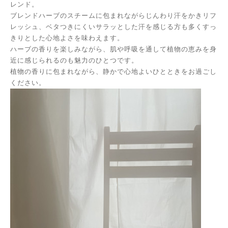
レンド。
ブレンドハーブのスチームに包まれながら
じんわり汗をかきリフ
レッシュ、ベタつきにくいサラッとした汗を感じる方も多くすっ
きりとした心地よさを味わえます。
ハーブの香りを楽しみながら、肌や呼吸を通して植物の恵みを身
近に感じられるのも魅力のひとつです。
植物の香りに包まれながら、静かで心地よいひとときをお過ごし
ください。