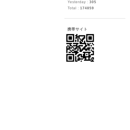
Yesterday :
305
Total :
174859
携帯サイト