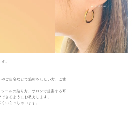
ます。
トやご自宅などで施術をしたい方、ご家
、シールの貼り方、サロンで提案する耳
ができるようにお教えします。
多くいらっしゃいます。