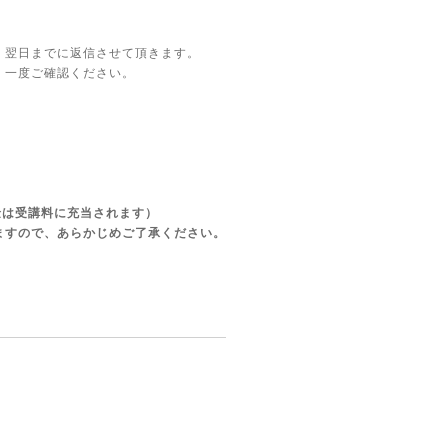
。翌日までに返信させて頂きます。
。一度ご確認ください。
金は受講料に充当されます）
ますので、あらかじめご了承ください。