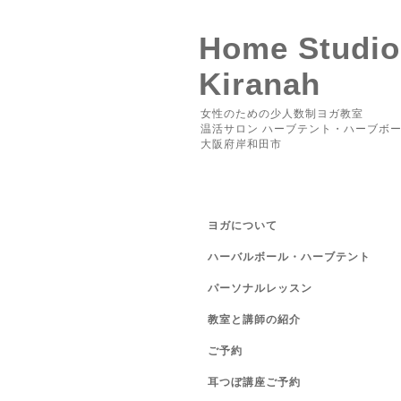
Home Studio
Kiranah
女性のための少人数制ヨガ教室
温活サロン ハーブテント・ハーブボ
大阪府岸和田市
ヨガについて
ハーバルボール・ハーブテント
パーソナルレッスン
教室と講師の紹介
ご予約
耳つぼ講座ご予約