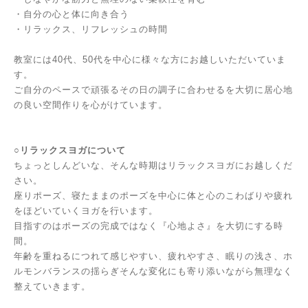
・自分の心と体に向き合う
・リラックス、リフレッシュの時間
教室には40代、50代を中心に様々な方にお越しいただいていま
す。
ご自分のペースで頑張るその日の調子に合わせるを大切に居心地
の良い空間作りを心がけています。
○リラックスヨガについて
ちょっとしんどいな、そんな時期はリラックスヨガにお越しくだ
さい。
座りポーズ、寝たままのポーズを中心に体と心のこわばりや疲れ
をほどいていくヨガを行います。
目指すのはポーズの完成ではなく『心地よさ』を大切にする時
間。
年齢を重ねるにつれて感じやすい、疲れやすさ、眠りの浅さ、ホ
ルモンバランスの揺らぎそんな変化にも寄り添いながら無理なく
整えていきます。