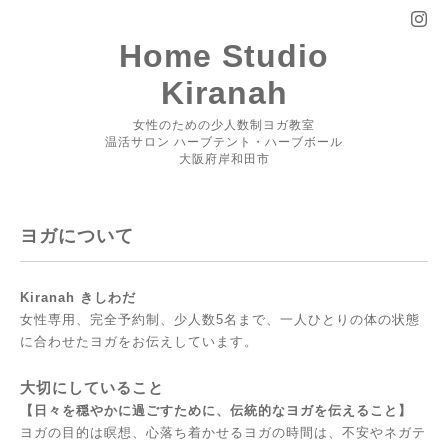
Home Studio
Kiranah
女性のための少人数制ヨガ教室
温活サロン ハーブテント・ハーブボール
大阪府岸和田市
ヨガについて
Kiranah きしわだ
女性専用、完全予約制、少人数5名まで、一人ひとりの体の状態
に合わせたヨガをお伝えしています。
大切にしていること
【日々を穏やかに過ごすために、伝統的なヨガを伝えること】
ヨガの目的は瞑想、心落ち着かせるヨガの時間は、不安やネガテ