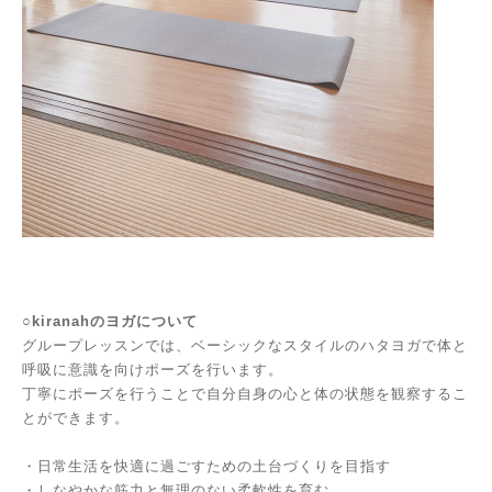
○kiranahのヨガについて
グループレッスンでは、ベーシックなスタイルのハタヨガで体と
呼吸に意識を向けポーズを行います。
丁寧にポーズを行うことで自分自身の心と体の状態を観察するこ
とができます。
・日常生活を快適に過ごすための土台づくりを目指す
・しなやかな筋力と無理のない柔軟性を育む