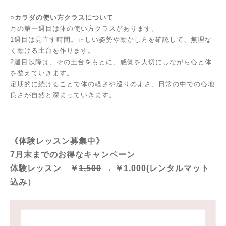
○カラダの使い方クラスについて
月の第一週目は体の使い方クラスがあります。
1週目は見直す時間。正しい姿勢や動かし方を確認して、無理な
く動ける土台を作ります。
2週目以降は、その土台をもとに、感覚を大切にしながら心と体
を整えていきます。
定期的に続けることで体の軽さや巡りのよさ、日常の中での心地
良さが自然と深まっていきます。
《体験レッスン募集中》
7月末までのお得なキャンペーン
体験レッスン ￥
1,500
→ ￥1,000(レンタルマット
込み）