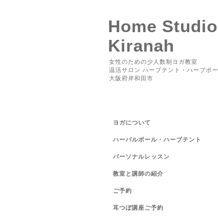
Home Studio
Kiranah
女性のための少人数制ヨガ教室
温活サロン ハーブテント・ハーブボ
大阪府岸和田市
ヨガについて
ハーバルボール・ハーブテント
パーソナルレッスン
教室と講師の紹介
ご予約
耳つぼ講座ご予約