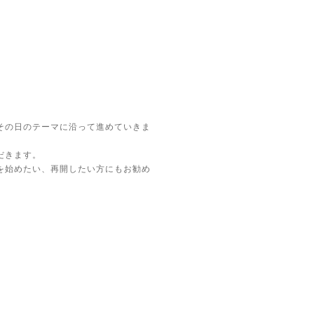
その日のテーマに沿って進めていきま
だきます。
を始めたい、再開したい方にもお勧め