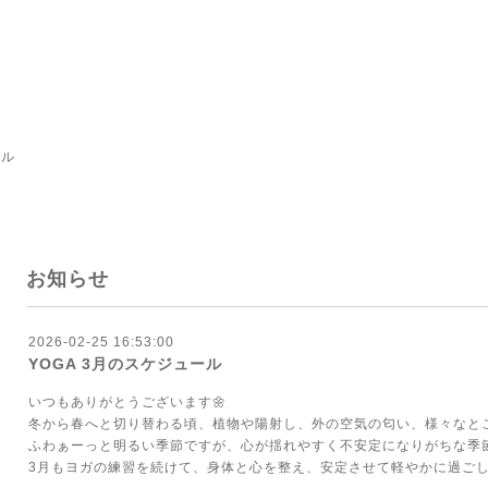
ール
お知らせ
2026-02-25 16:53:00
YOGA 3月のスケジュール
いつもありがとうございます🌼
冬から春へと切り替わる頃、植物や陽射し、外の空気の匂い、様々なとこ
ふわぁーっと明るい季節ですが、心が揺れやすく不安定になりがちな季
3月もヨガの練習を続けて、身体と心を整え、安定させて軽やかに過ごしてい