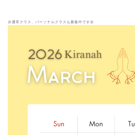
🌼通常クラス、パーソナルクラスも募集中です🌼