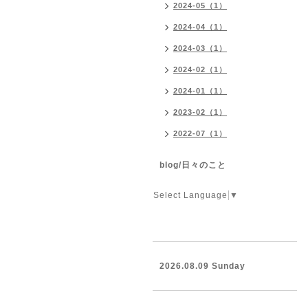
2024-05（1）
2024-04（1）
2024-03（1）
2024-02（1）
2024-01（1）
2023-02（1）
2022-07（1）
blog/日々のこと
Select Language
▼
2026.08.09 Sunday