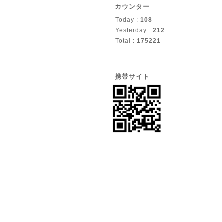
カウンター
Today :
108
Yesterday :
212
Total :
175221
携帯サイト