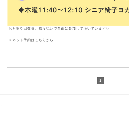
お月謝や回数券、都度払いで自由に参加して頂いています✨
📱ネット予約はこちらから
1
.