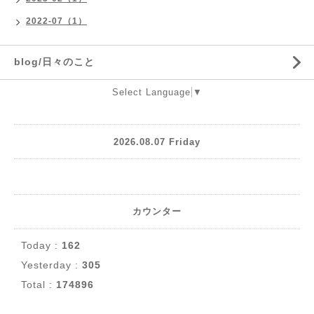
2022-07（1）
blog/日々のこと
Select Language
▼
2026.08.07 Friday
カウンター
Today :
162
Yesterday :
305
Total :
174896