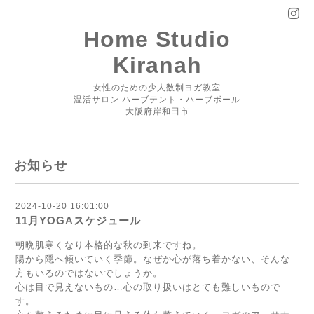
Home Studio
Kiranah
女性のための少人数制ヨガ教室
温活サロン ハーブテント・ハーブボール
大阪府岸和田市
お知らせ
2024-10-20 16:01:00
11月YOGAスケジュール
朝晩肌寒くなり本格的な秋の到来ですね。
陽から隠へ傾いていく季節。なぜか心が落ち着かない、そんな
方もいるのではないでしょうか。
心は目で見えないもの…心の取り扱いはとても難しいもので
す。