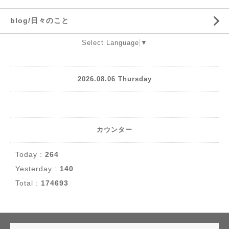
blog/日々のこと
Select Language
▼
2026.08.06 Thursday
カウンター
Today :
264
Yesterday :
140
Total :
174693