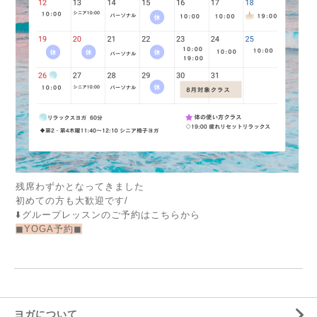
残席わずかとなってきました
初めての方も大歓迎です/
⬇️グループレッスンのご予約はこちらから
◼︎YOGA予約◼︎
ヨガについて